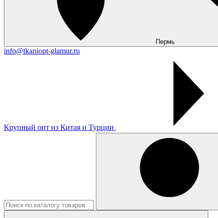
Пермь
info@tkaniopt-glamur.ru
Крупный опт из Китая и Турции