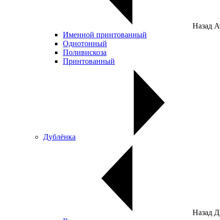
Назад
А
Именной принтованный
Однотонный
Поливискоза
Принтованный
Дублёнка
Назад
Д