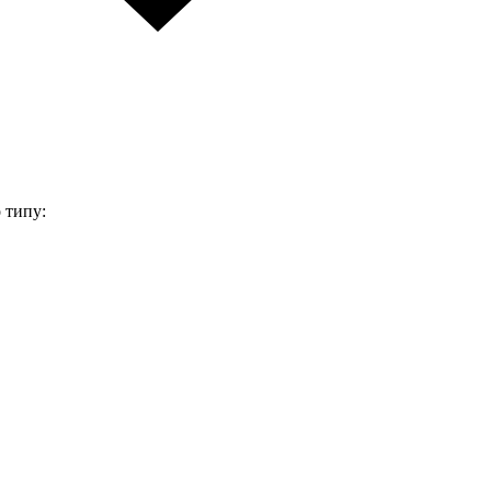
 типу: