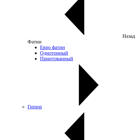
Назад
Фатин
Евро фатин
Однотонный
Принтованный
Гипюр