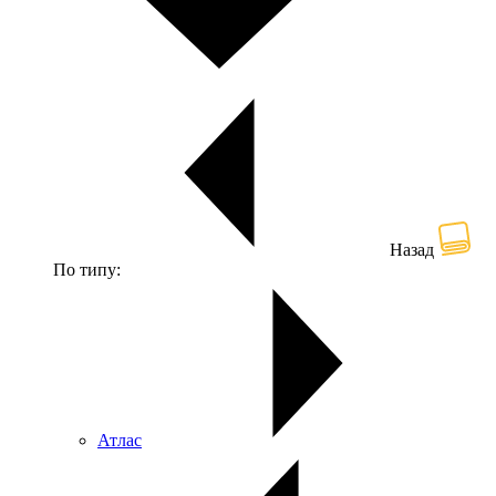
Назад
По типу:
Атлас