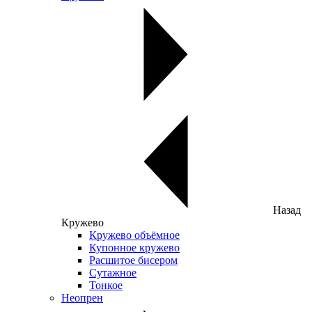
Назад
Кружево
Кружево объёмное
Купонное кружево
Расшитое бисером
Сутажное
Тонкое
Неопрен