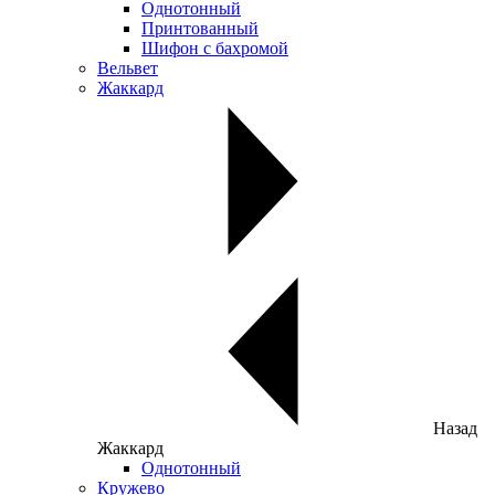
Однотонный
Принтованный
Шифон с бахромой
Вельвет
Жаккард
Назад
Жаккард
Однотонный
Кружево