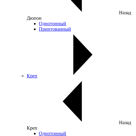
Назад
Дюпон
Однотонный
Принтованный
Креп
Назад
Креп
Однотонный