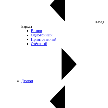
Назад
Бархат
Велюр
Однотонный
Принтованный
Стёганый
Дюпон