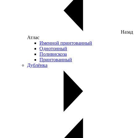
Назад
Атлас
Именной принтованный
Однотонный
Поливискоза
Принтованный
Дублёнка