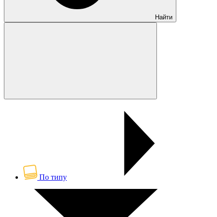
Найти
По типу