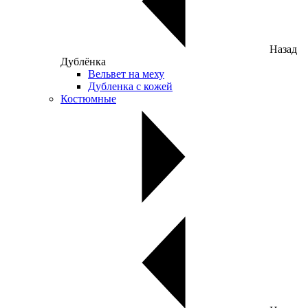
Назад
Дублёнка
Вельвет на меху
Дубленка с кожей
Костюмные