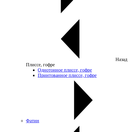
Назад
Плиссе, гофре
Однотонное плиссе, гофре
Принтованное плиссе, гофре
Фатин