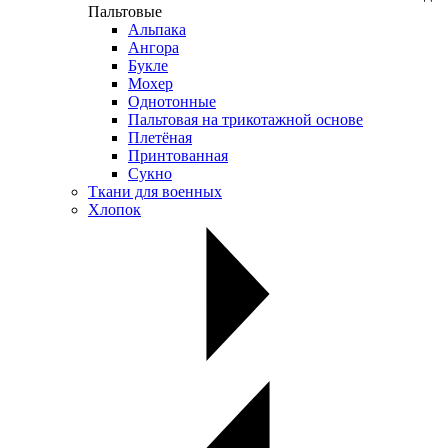
Пальтовые
Альпака
Ангора
Букле
Мохер
Однотонные
Пальтовая на трикотажной основе
Плетёная
Принтованная
Сукно
Ткани для военных
Хлопок