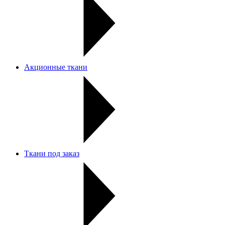
Акционные ткани
Ткани под заказ