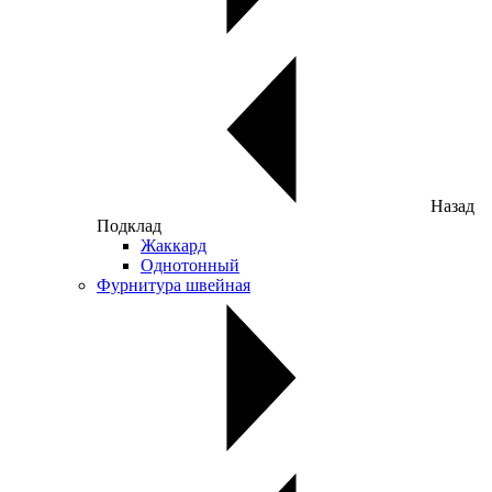
Назад
Подклад
Жаккард
Однотонный
Фурнитура швейная