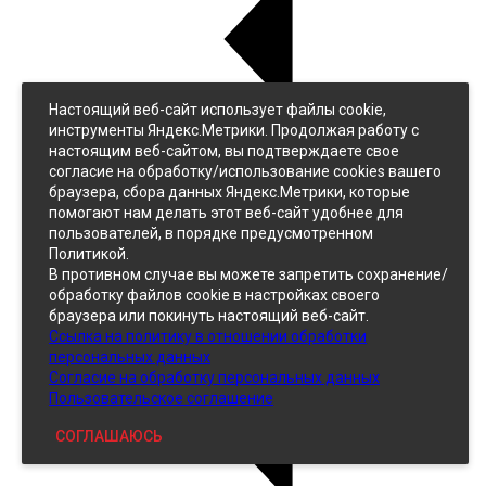
Настоящий веб-сайт использует файлы cookie,
Назад
инструменты Яндекс.Метрики. Продолжая работу с
Джинс
настоящим веб-сайтом, вы подтверждаете свое
Однотонный
согласие на обработку/использование cookies вашего
Принтованный
браузера, сбора данных Яндекс.Метрики, которые
помогают нам делать этот веб-сайт удобнее для
пользователей, в порядке предусмотренном
Политикой.
В противном случае вы можете запретить сохранение/
обработку файлов cookie в настройках своего
браузера или покинуть настоящий веб-сайт.
Ссылка на политику в отношении обработки
Кожзам
персональных данных
Согласие на обработку персональных данных
Пользовательское соглашение
СОГЛАШАЮСЬ