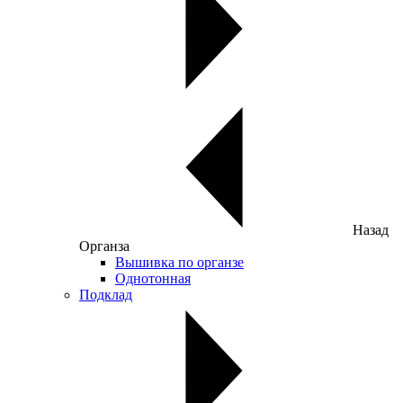
Назад
Органза
Вышивка по органзе
Однотонная
Подклад