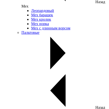
Назад
Мех
Леопардовый
Мех барашек
Мех кролик
Мех норка
Мех с длинным ворсом
Пальтовые
Назад