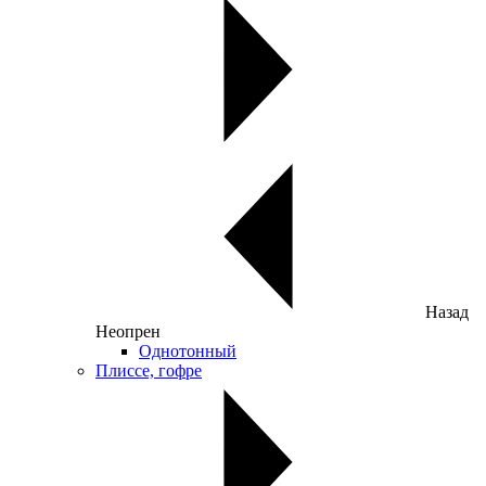
Назад
Неопрен
Однотонный
Плиссе, гофре