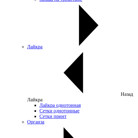
Лайкра
Назад
Лайкра
Лайкра однотонная
Сетки однотонные
Сетки принт
Органза