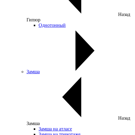
Назад
Гипюр
Однотонный
Замша
Назад
Замша
Замша на атласе
Замша на трикотаже