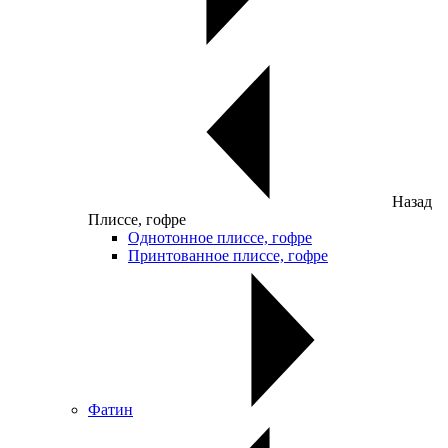
Назад
Плиссе, гофре
Однотонное плиссе, гофре
Принтованное плиссе, гофре
Фатин