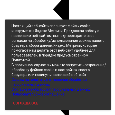
Настоящий веб-сайт использует файлы cookie,
Назад
инструменты Яндекс.Метрики. Продолжая работу с
Джинс
настоящим веб-сайтом, вы подтверждаете свое
Однотонный
согласие на обработку/использование cookies вашего
Принтованный
браузера, сбора данных Яндекс.Метрики, которые
помогают нам делать этот веб-сайт удобнее для
пользователей, в порядке предусмотренном
Политикой.
В противном случае вы можете запретить сохранение/
обработку файлов cookie в настройках своего
браузера или покинуть настоящий веб-сайт.
Ссылка на политику в отношении обработки
Кожзам
персональных данных
Согласие на обработку персональных данных
Пользовательское соглашение
СОГЛАШАЮСЬ