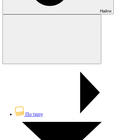
Найти
По типу