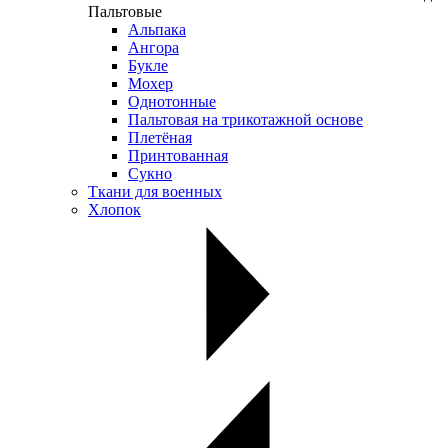
Пальтовые
Альпака
Ангора
Букле
Мохер
Однотонные
Пальтовая на трикотажной основе
Плетёная
Принтованная
Сукно
Ткани для военных
Хлопок