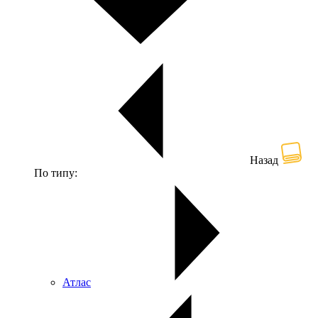
Назад
По типу:
Атлас