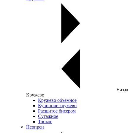
Назад
Кружево
Кружево объёмное
Купонное кружево
Расшитое бисером
Сутажное
Тонкое
Неопрен