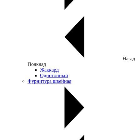
Назад
Подклад
Жаккард
Однотонный
Фурнитура швейная