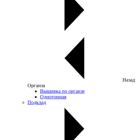
Назад
Органза
Вышивка по органзе
Однотонная
Подклад