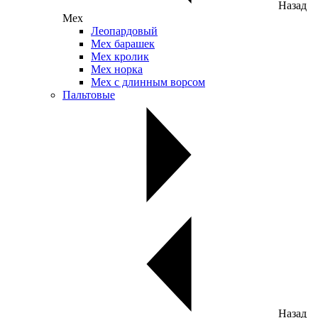
Назад
Мех
Леопардовый
Мех барашек
Мех кролик
Мех норка
Мех с длинным ворсом
Пальтовые
Назад