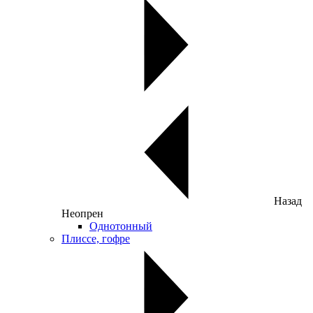
Назад
Неопрен
Однотонный
Плиссе, гофре