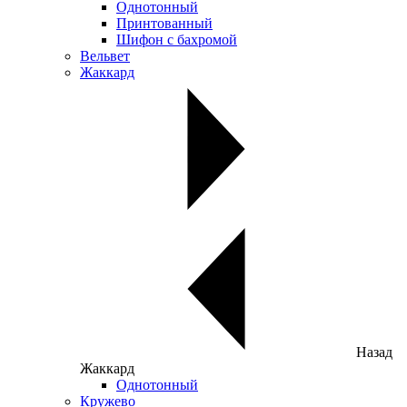
Однотонный
Принтованный
Шифон с бахромой
Вельвет
Жаккард
Назад
Жаккард
Однотонный
Кружево