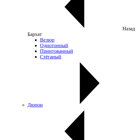
Назад
Бархат
Велюр
Однотонный
Принтованный
Стёганый
Дюпон