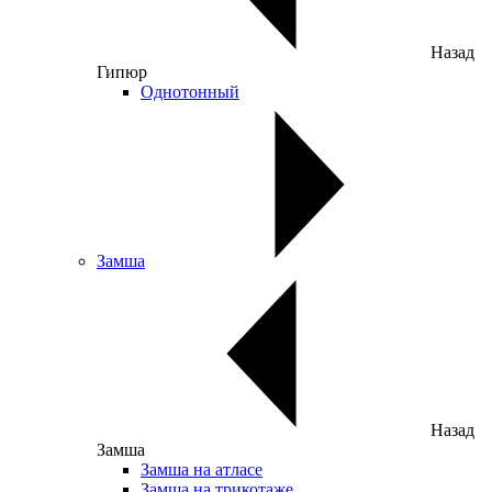
Назад
Гипюр
Однотонный
Замша
Назад
Замша
Замша на атласе
Замша на трикотаже