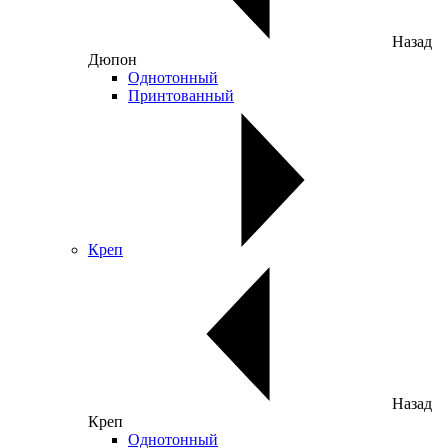
Назад
Дюпон
Однотонный
Принтованный
Креп
Назад
Креп
Однотонный