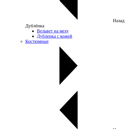
Назад
Дублёнка
Вельвет на меху
Дубленка с кожей
Костюмные