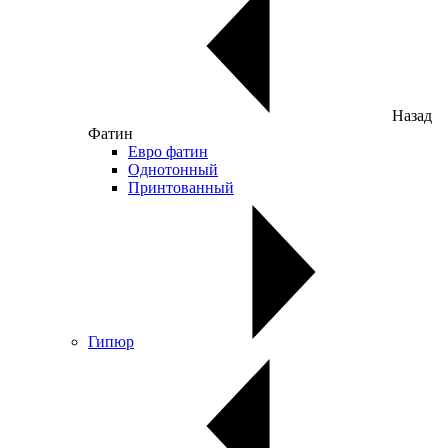
Назад
Фатин
Евро фатин
Однотонный
Принтованный
Гипюр