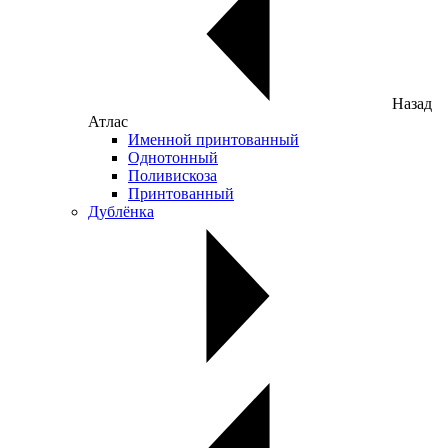
Назад
Атлас
Именной принтованный
Однотонный
Поливискоза
Принтованный
Дублёнка