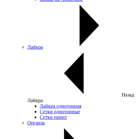
Лайкра
Назад
Лайкра
Лайкра однотонная
Сетки однотонные
Сетки принт
Органза