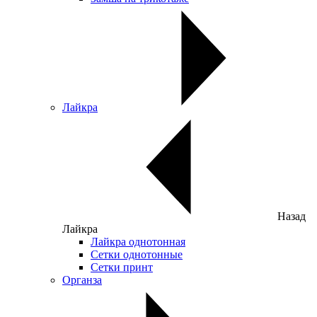
Лайкра
Назад
Лайкра
Лайкра однотонная
Сетки однотонные
Сетки принт
Органза