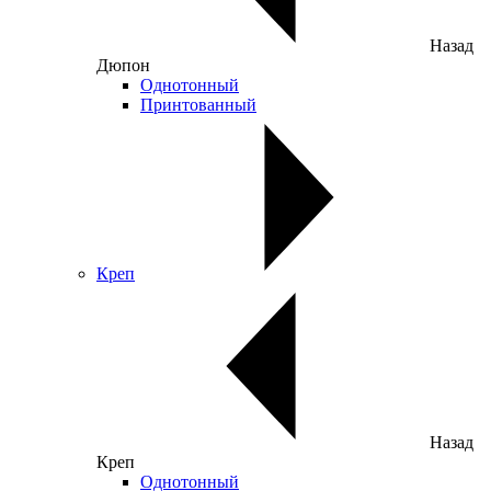
Назад
Дюпон
Однотонный
Принтованный
Креп
Назад
Креп
Однотонный