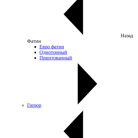
Назад
Фатин
Евро фатин
Однотонный
Принтованный
Гипюр