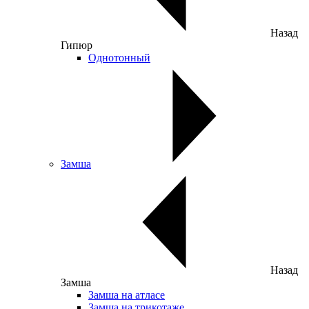
Назад
Гипюр
Однотонный
Замша
Назад
Замша
Замша на атласе
Замша на трикотаже