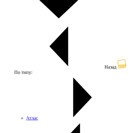
Назад
По типу:
Атлас