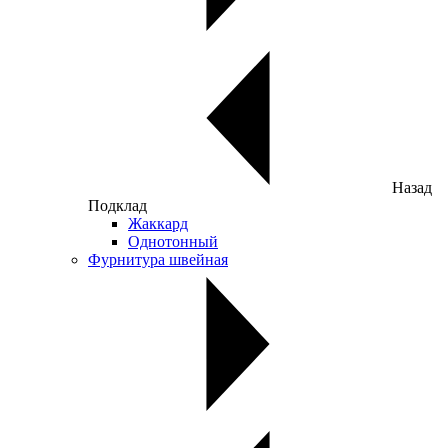
Назад
Подклад
Жаккард
Однотонный
Фурнитура швейная