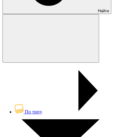
Найти
По типу