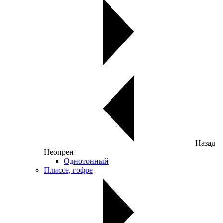
Назад
Неопрен
Однотонный
Плиссе, гофре