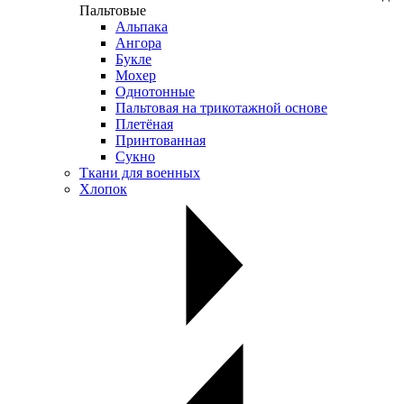
Пальтовые
Альпака
Ангора
Букле
Мохер
Однотонные
Пальтовая на трикотажной основе
Плетёная
Принтованная
Сукно
Ткани для военных
Хлопок