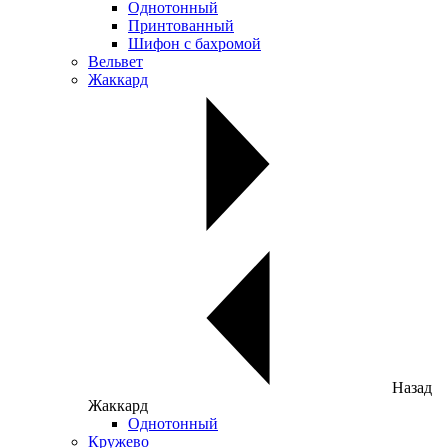
Однотонный
Принтованный
Шифон с бахромой
Вельвет
Жаккард
Назад
Жаккард
Однотонный
Кружево