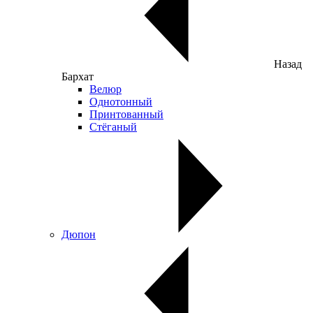
Назад
Бархат
Велюр
Однотонный
Принтованный
Стёганый
Дюпон