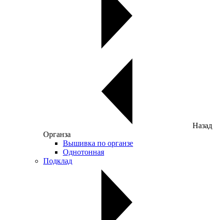
Назад
Органза
Вышивка по органзе
Однотонная
Подклад