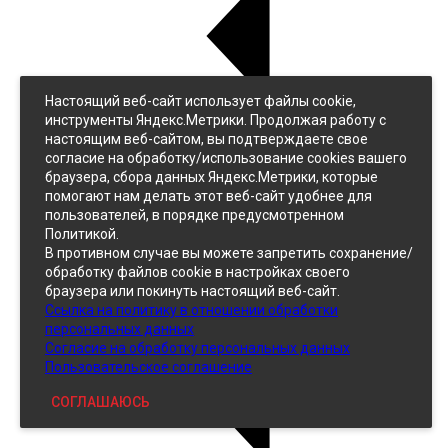
Настоящий веб-сайт использует файлы cookie,
Назад
инструменты Яндекс.Метрики. Продолжая работу с
Джинс
настоящим веб-сайтом, вы подтверждаете свое
Однотонный
согласие на обработку/использование cookies вашего
Принтованный
браузера, сбора данных Яндекс.Метрики, которые
помогают нам делать этот веб-сайт удобнее для
пользователей, в порядке предусмотренном
Политикой.
В противном случае вы можете запретить сохранение/
обработку файлов cookie в настройках своего
браузера или покинуть настоящий веб-сайт.
Ссылка на политику в отношении обработки
Кожзам
персональных данных
Согласие на обработку персональных данных
Пользовательское соглашение
СОГЛАШАЮСЬ