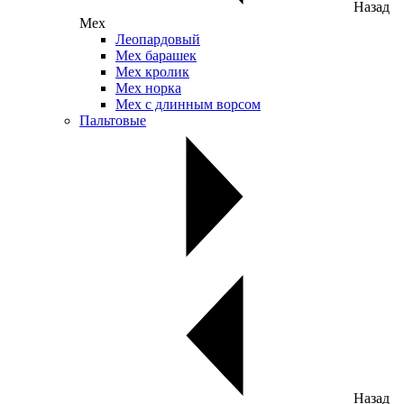
Назад
Мех
Леопардовый
Мех барашек
Мех кролик
Мех норка
Мех с длинным ворсом
Пальтовые
Назад