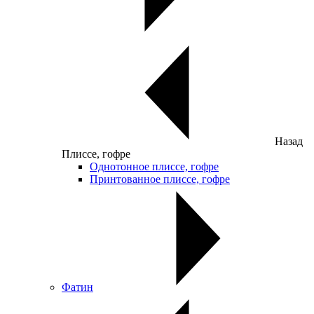
Назад
Плиссе, гофре
Однотонное плиссе, гофре
Принтованное плиссе, гофре
Фатин