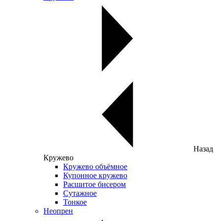
Назад
Кружево
Кружево объёмное
Купонное кружево
Расшитое бисером
Сутажное
Тонкое
Неопрен