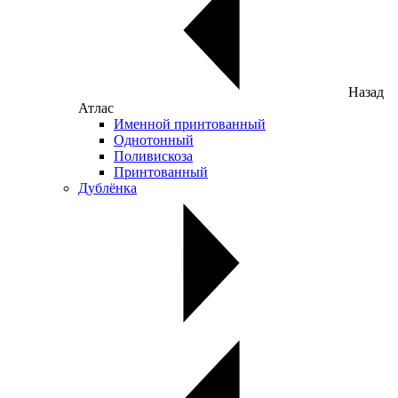
Назад
Атлас
Именной принтованный
Однотонный
Поливискоза
Принтованный
Дублёнка