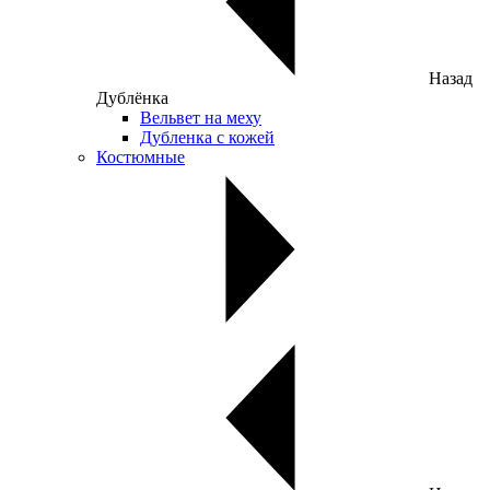
Назад
Дублёнка
Вельвет на меху
Дубленка с кожей
Костюмные