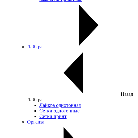
Лайкра
Назад
Лайкра
Лайкра однотонная
Сетки однотонные
Сетки принт
Органза