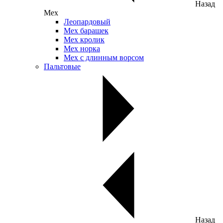
Назад
Мех
Леопардовый
Мех барашек
Мех кролик
Мех норка
Мех с длинным ворсом
Пальтовые
Назад