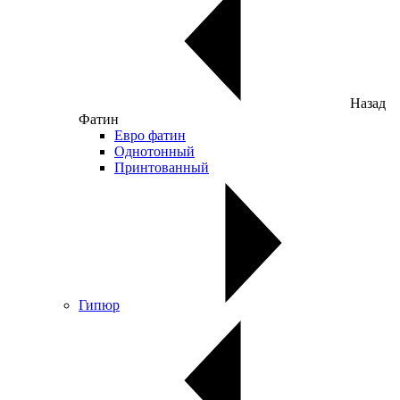
Назад
Фатин
Евро фатин
Однотонный
Принтованный
Гипюр