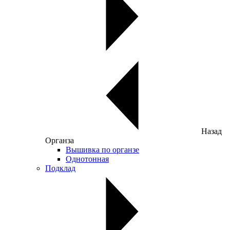
Назад
Органза
Вышивка по органзе
Однотонная
Подклад