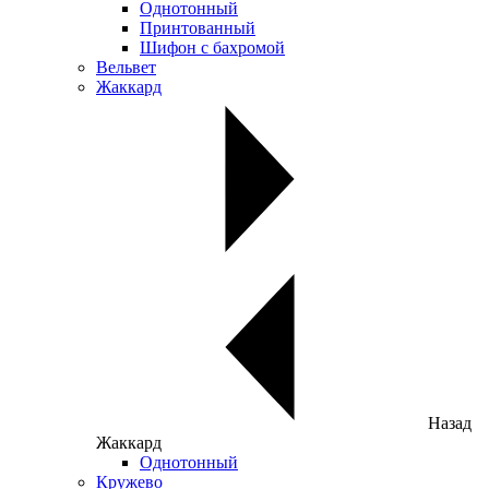
Однотонный
Принтованный
Шифон с бахромой
Вельвет
Жаккард
Назад
Жаккард
Однотонный
Кружево