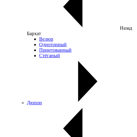
Назад
Бархат
Велюр
Однотонный
Принтованный
Стёганый
Дюпон