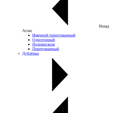
Назад
Атлас
Именной принтованный
Однотонный
Поливискоза
Принтованный
Дублёнка