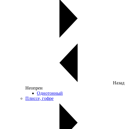
Назад
Неопрен
Однотонный
Плиссе, гофре