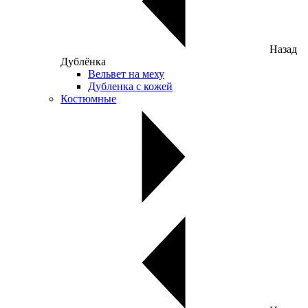
Назад
Дублёнка
Вельвет на меху
Дубленка с кожей
Костюмные