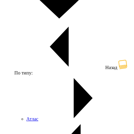
Назад
По типу:
Атлас