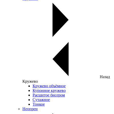
Назад
Кружево
Кружево объёмное
Купонное кружево
Расшитое бисером
Сутажное
Тонкое
Неопрен