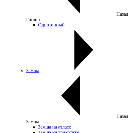
Назад
Гипюр
Однотонный
Замша
Назад
Замша
Замша на атласе
Замша на трикотаже