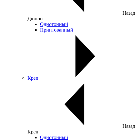
Назад
Дюпон
Однотонный
Принтованный
Креп
Назад
Креп
Однотонный