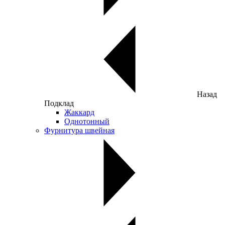
Назад
Подклад
Жаккард
Однотонный
Фурнитура швейная