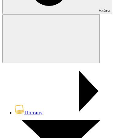
Найти
По типу