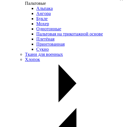
Пальтовые
Альпака
Ангора
Букле
Мохер
Однотонные
Пальтовая на трикотажной основе
Плетёная
Принтованная
Сукно
Ткани для военных
Хлопок