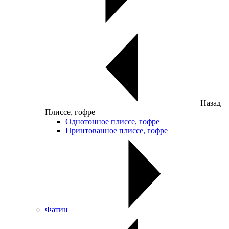
Назад
Плиссе, гофре
Однотонное плиссе, гофре
Принтованное плиссе, гофре
Фатин