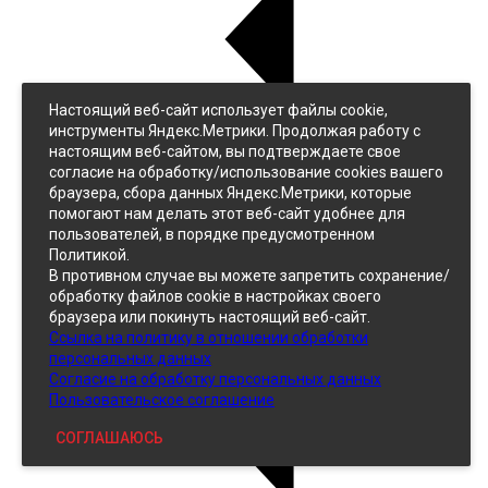
Настоящий веб-сайт использует файлы cookie,
Назад
инструменты Яндекс.Метрики. Продолжая работу с
Джинс
настоящим веб-сайтом, вы подтверждаете свое
Однотонный
согласие на обработку/использование cookies вашего
Принтованный
браузера, сбора данных Яндекс.Метрики, которые
помогают нам делать этот веб-сайт удобнее для
пользователей, в порядке предусмотренном
Политикой.
В противном случае вы можете запретить сохранение/
обработку файлов cookie в настройках своего
браузера или покинуть настоящий веб-сайт.
Ссылка на политику в отношении обработки
Кожзам
персональных данных
Согласие на обработку персональных данных
Пользовательское соглашение
СОГЛАШАЮСЬ