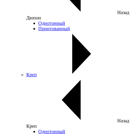
Назад
Дюпон
Однотонный
Принтованный
Креп
Назад
Креп
Однотонный