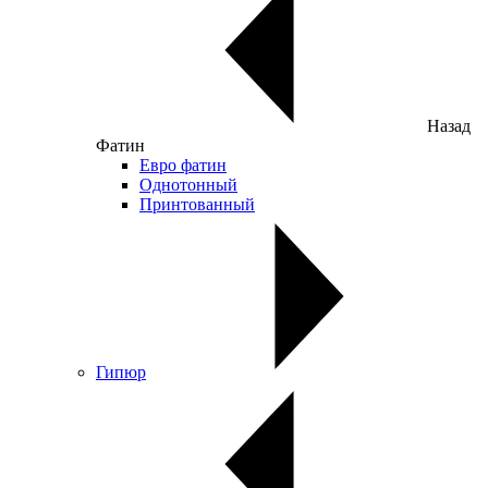
Назад
Фатин
Евро фатин
Однотонный
Принтованный
Гипюр