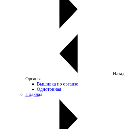
Назад
Органза
Вышивка по органзе
Однотонная
Подклад