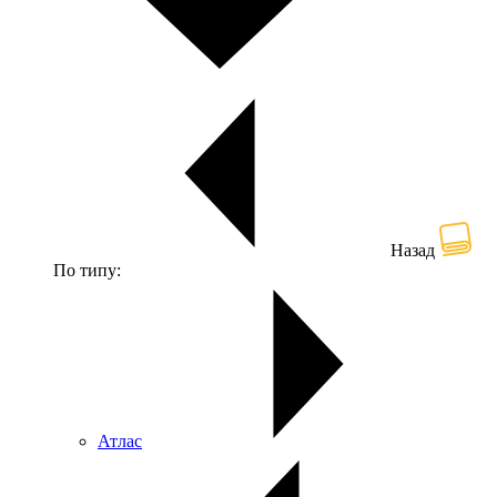
Назад
По типу:
Атлас