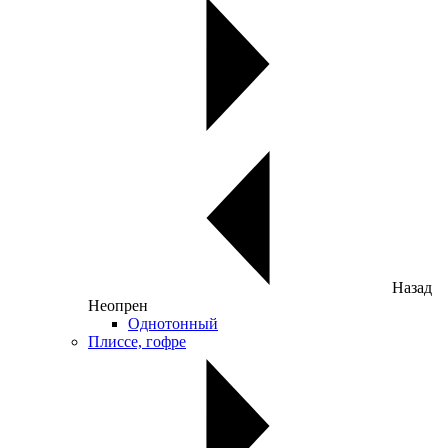
Назад
Неопрен
Однотонный
Плиссе, гофре