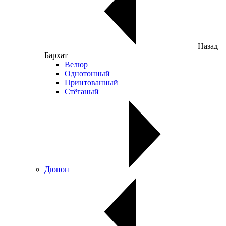
Назад
Бархат
Велюр
Однотонный
Принтованный
Стёганый
Дюпон