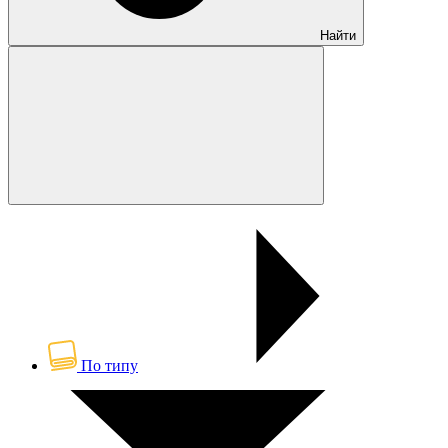
Найти
По типу