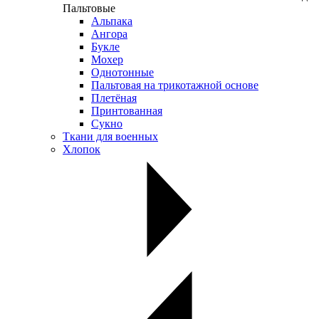
Пальтовые
Альпака
Ангора
Букле
Мохер
Однотонные
Пальтовая на трикотажной основе
Плетёная
Принтованная
Сукно
Ткани для военных
Хлопок