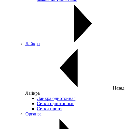
Лайкра
Назад
Лайкра
Лайкра однотонная
Сетки однотонные
Сетки принт
Органза