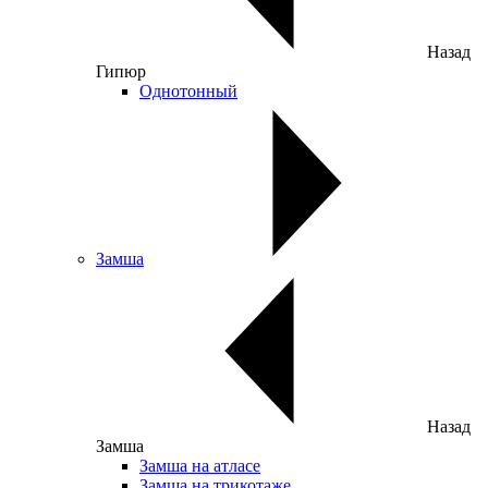
Назад
Гипюр
Однотонный
Замша
Назад
Замша
Замша на атласе
Замша на трикотаже