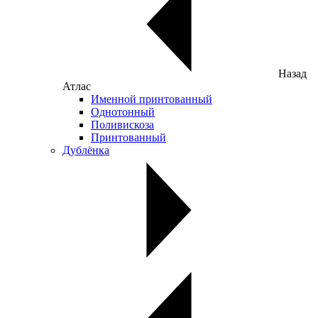
Назад
Атлас
Именной принтованный
Однотонный
Поливискоза
Принтованный
Дублёнка