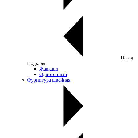
Назад
Подклад
Жаккард
Однотонный
Фурнитура швейная