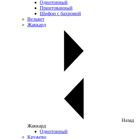
Однотонный
Принтованный
Шифон с бахромой
Вельвет
Жаккард
Назад
Жаккард
Однотонный
Кружево