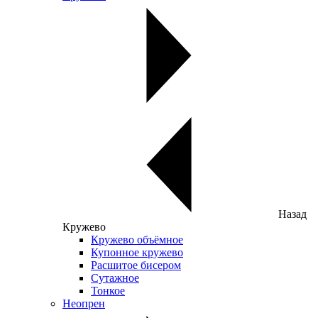
Назад
Кружево
Кружево объёмное
Купонное кружево
Расшитое бисером
Сутажное
Тонкое
Неопрен