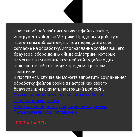
Настоящий веб-сайт использует файлы cookie,
Назад
инструменты Яндекс.Метрики. Продолжая работу с
Джинс
настоящим веб-сайтом, вы подтверждаете свое
Однотонный
согласие на обработку/использование cookies вашего
Принтованный
браузера, сбора данных Яндекс.Метрики, которые
помогают нам делать этот веб-сайт удобнее для
пользователей, в порядке предусмотренном
Политикой.
В противном случае вы можете запретить сохранение/
обработку файлов cookie в настройках своего
браузера или покинуть настоящий веб-сайт.
Ссылка на политику в отношении обработки
Кожзам
персональных данных
Согласие на обработку персональных данных
Пользовательское соглашение
СОГЛАШАЮСЬ