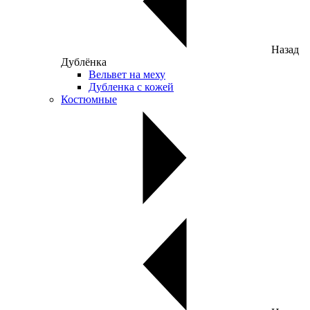
Назад
Дублёнка
Вельвет на меху
Дубленка с кожей
Костюмные