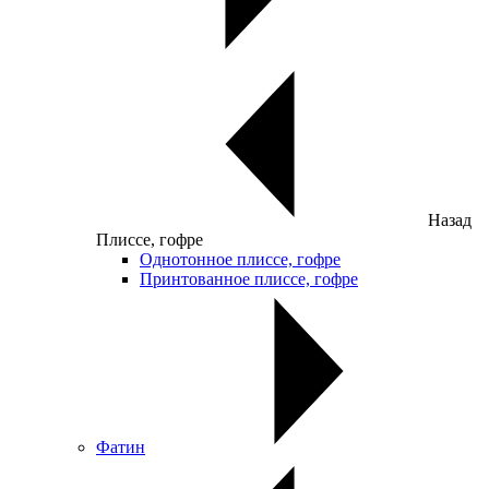
Назад
Плиссе, гофре
Однотонное плиссе, гофре
Принтованное плиссе, гофре
Фатин