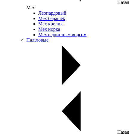
Назад
Мех
Леопардовый
Мех барашек
Мех кролик
Мех норка
Мех с длинным ворсом
Пальтовые
Назад