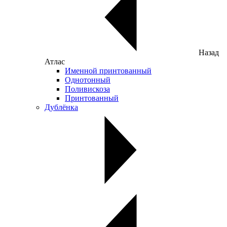
Назад
Атлас
Именной принтованный
Однотонный
Поливискоза
Принтованный
Дублёнка