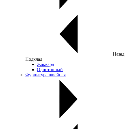
Назад
Подклад
Жаккард
Однотонный
Фурнитура швейная