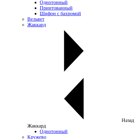
Однотонный
Принтованный
Шифон с бахромой
Вельвет
Жаккард
Назад
Жаккард
Однотонный
Кружево