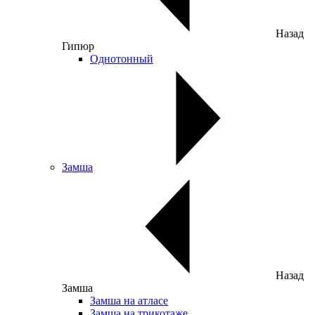
Назад
Гипюр
Однотонный
Замша
Назад
Замша
Замша на атласе
Замша на трикотаже