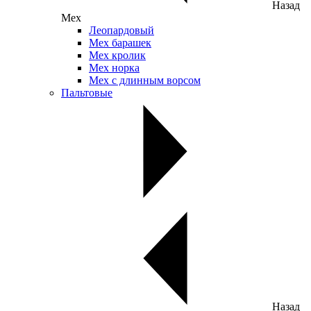
Назад
Мех
Леопардовый
Мех барашек
Мех кролик
Мех норка
Мех с длинным ворсом
Пальтовые
Назад