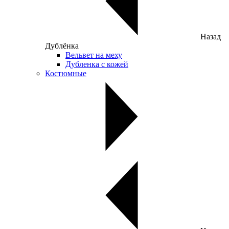
Назад
Дублёнка
Вельвет на меху
Дубленка с кожей
Костюмные