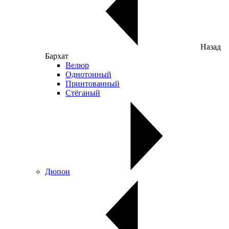
Назад
Бархат
Велюр
Однотонный
Принтованный
Стёганый
Дюпон