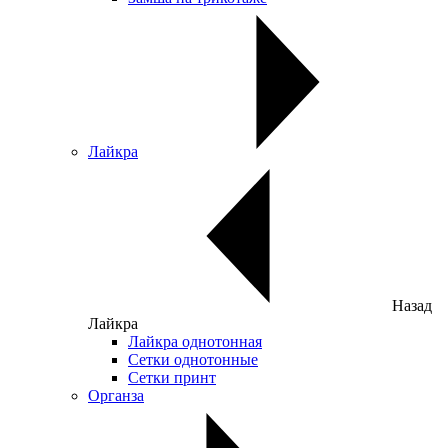
Лайкра
Назад
Лайкра
Лайкра однотонная
Сетки однотонные
Сетки принт
Органза