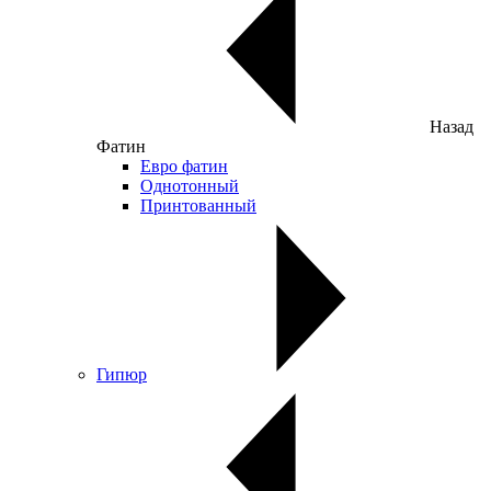
Назад
Фатин
Евро фатин
Однотонный
Принтованный
Гипюр