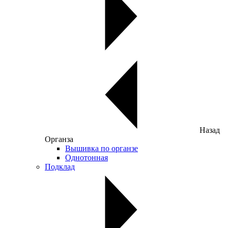
Назад
Органза
Вышивка по органзе
Однотонная
Подклад