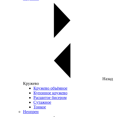
Назад
Кружево
Кружево объёмное
Купонное кружево
Расшитое бисером
Сутажное
Тонкое
Неопрен