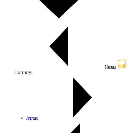
Назад
По типу:
Атлас