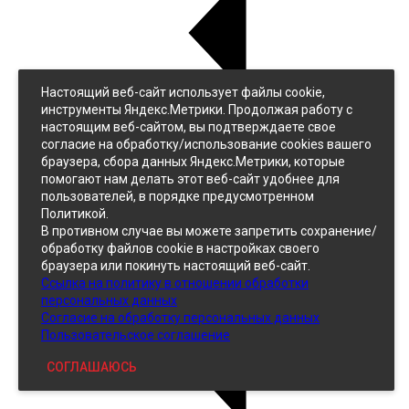
Настоящий веб-сайт использует файлы cookie,
Назад
инструменты Яндекс.Метрики. Продолжая работу с
Джинс
настоящим веб-сайтом, вы подтверждаете свое
Однотонный
согласие на обработку/использование cookies вашего
Принтованный
браузера, сбора данных Яндекс.Метрики, которые
помогают нам делать этот веб-сайт удобнее для
пользователей, в порядке предусмотренном
Политикой.
В противном случае вы можете запретить сохранение/
обработку файлов cookie в настройках своего
браузера или покинуть настоящий веб-сайт.
Ссылка на политику в отношении обработки
Кожзам
персональных данных
Согласие на обработку персональных данных
Пользовательское соглашение
СОГЛАШАЮСЬ