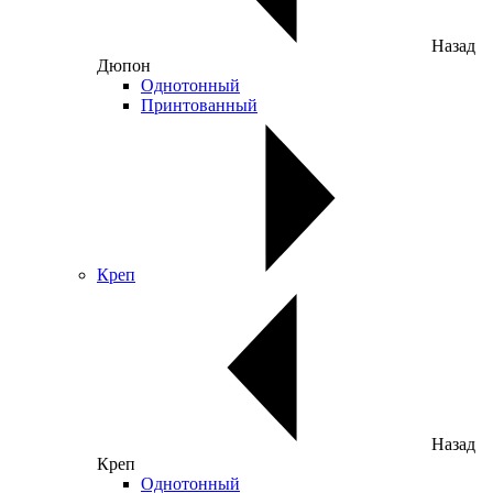
Назад
Дюпон
Однотонный
Принтованный
Креп
Назад
Креп
Однотонный