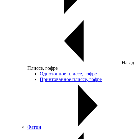
Назад
Плиссе, гофре
Однотонное плиссе, гофре
Принтованное плиссе, гофре
Фатин