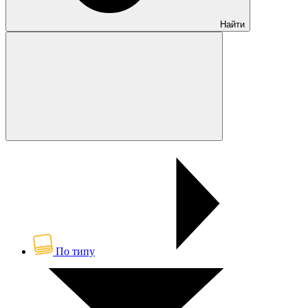
Найти
По типу