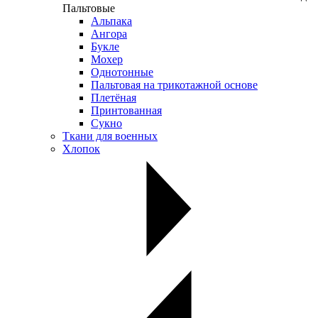
Пальтовые
Альпака
Ангора
Букле
Мохер
Однотонные
Пальтовая на трикотажной основе
Плетёная
Принтованная
Сукно
Ткани для военных
Хлопок