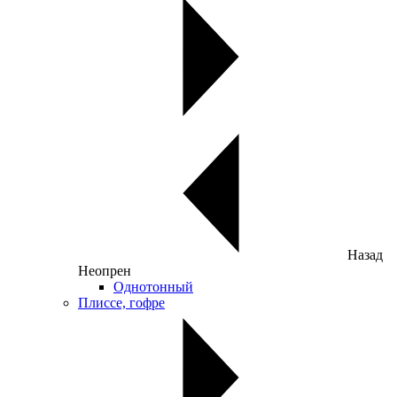
Назад
Неопрен
Однотонный
Плиссе, гофре