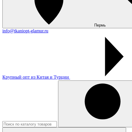
Пермь
info@tkaniopt-glamur.ru
Крупный опт из Китая и Турции