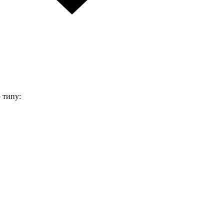
 типу: