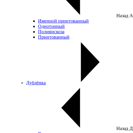
Назад
А
Именной принтованный
Однотонный
Поливискоза
Принтованный
Дублёнка
Назад
Д